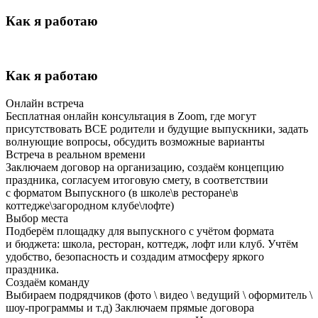
Как я работаю
Как я работаю
Онлайн встреча
Бесплатная онлайн консультация в Zoom, где могут
присутствовать ВСЕ родители и будущие выпускники, задать
волнующие вопросы, обсудить возможные варианты
Встреча в реальном времени
Заключаем договор на организацию, создаём концепцию
праздника, согласуем итоговую смету, в соответствии
с форматом Выпускного (в школе\в ресторане\в
коттедже\загородном клубе\лофте)
Выбор места
Подберём площадку для выпускного с учётом формата
и бюджета: школа, ресторан, коттедж, лофт или клуб. Учтём
удобство, безопасность и создадим атмосферу яркого
праздника.
Создаём команду
Выбираем подрядчиков (фото \ видео \ ведущий \ оформитель \
шоу-программы и т.д) Заключаем прямые договора