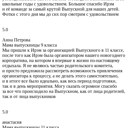
школьные годы с удовольствием. Большое спасибо Ирэм
и её команде за самый крутой Выпускной для наших детей.
Фотки с этого дня мы до сих пор смотрим с удовольствием
5.0
Анна Петрова
Мама выпускницы 9 класса
Мы пришли к Ирэм за организацией Выпускного в 11 классе,
после того как Ирэм была организатором нашего новогоднего
корпоратива, на котором я впервые в жизни по‑настоящему
отдыхала. Я не являюсь частью родительского комитета,
и просто предложила рассмотреть возможность привлечения
организатора к процессу, а не делать этого самостоятельно,
и в итоге все было идеально, как весь период подготовки,
так и в день мероприятия. Могу сказать огромное спасибо
за все что происходило на Выпускном, как от лица родителей,
так и от лица выпускников
5.0
анастасия
Мама выпускницы 11 класса