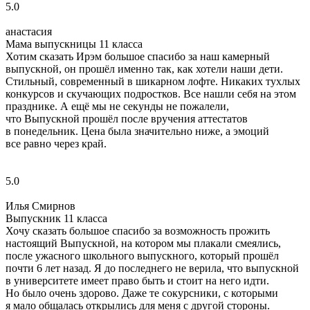
5.0
анастасия
Мама выпускницы 11 класса
Хотим сказать Ирэм большое спасибо за наш камерный
выпускной, он прошёл именно так, как хотели наши дети.
Стильный, современный в шикарном лофте. Никаких тухлых
конкурсов и скучающих подростков. Все нашли себя на этом
празднике. А ещё мы не секунды не пожалели,
что Выпускной прошёл после вручения аттестатов
в понедельник. Цена была значительно ниже, а эмоций
все равно через край.
5.0
Илья Смирнов
Выпускник 11 класса
Хочу сказать большое спасибо за возможность прожить
настоящий Выпускной, на котором мы плакали смеялись,
после ужасного школьного выпускного, который прошёл
почти 6 лет назад. Я до последнего не верила, что выпускной
в университете имеет право быть и стоит на него идти.
Но было очень здорово. Даже те сокурсники, с которыми
я мало общалась открылись для меня с другой стороны.