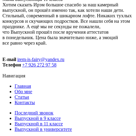
Хотим сказать Ирэм большое спасибо за наш камерный
выпускной, он прошёл именно так, как хотели наши дети.
Стильный, современный в шикарном лофте. Никаких тухлых
конкурсов и скучающих подростков. Все нашли себя на этом
празднике. А ещё мы не секунды не пожалели,
что Выпускной прошёл после вручения аттестатов
в понедельник. Цена была значительно ниже, а эмоций
все равно через край.
E-mail
irem-is-fairy@yandex.ru
Телефон
+7 926 272 97 58
Навигация
Главная
Обо мне
Статьи
Контакты
Последний звонок
Выпускной в 9 классе
Выпускной в 11 классе
Выпускной в университете