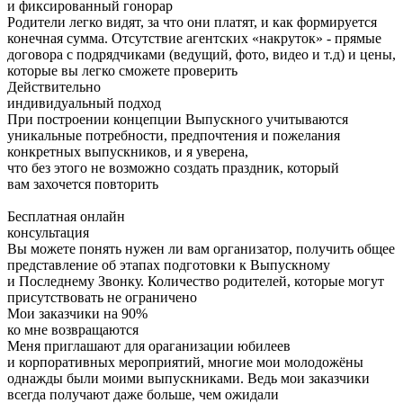
и фиксированный гонорар
Родители легко видят, за что они платят, и как формируется
конечная сумма. Отсутствие агентских «накруток» - прямые
договора с подрядчиками (ведущий, фото, видео и т.д) и цены,
которые вы легко сможете проверить
Действительно
индивидуальный подход
При построении концепции Выпускного учитываются
уникальные потребности, предпочтения и пожелания
конкретных выпускников, и я уверена,
что без этого не возможно создать праздник, который
вам захочется повторить
Бесплатная онлайн
консультация
Вы можете понять нужен ли вам организатор, получить общее
представление об этапах подготовки к Выпускному
и Последнему Звонку. Количество родителей, которые могут
присутствовать не ограничено
Мои заказчики на 90%
ко мне возвращаются
Меня приглашают для ораганизации юбилеев
и корпоративных мероприятий, многие мои молодожёны
однажды были моими выпускниками. Ведь мои заказчики
всегда получают даже больше, чем ожидали