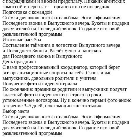
с подрядчиками и вносим предоплату. Никаких агентских
комиссий и переплат — организатор не посредник
Подготовка с командой
Съёмка для школьного фотоальбома. Эскиз оформления
Последнего звонка и Выпускного вечера. Букеты и подарки
для учителей на Последний звонок. Создание итоговой
развлекательной программы
Итоговые расчёты
Составление тайминга и логистики Выпускного вечера
и Последнего Звонка. Расчёт меню и напитков
для Последнего звонка и Выпускного
День праздника
С вами профессиональный координатор, который берет
все организационные вопросы на себя. Счастливые
выпускники, довольные родители и учителя
Получение фото и видео материала
По окончанию праздника родители и выпускники получат
классный фото и видео контент строго в сроки,
установленные договором. Ну и конечно первый фото-анонс
в течение 3–5 дней, пока эмоции «не отстыли»
Выбор места
Съёмка для школьного фотоальбома. Эскиз оформления
Последнего звонка и Выпускного вечера. Букеты и подарки
для учителей на Последний звонок. Создание итоговой
развлекательной программы