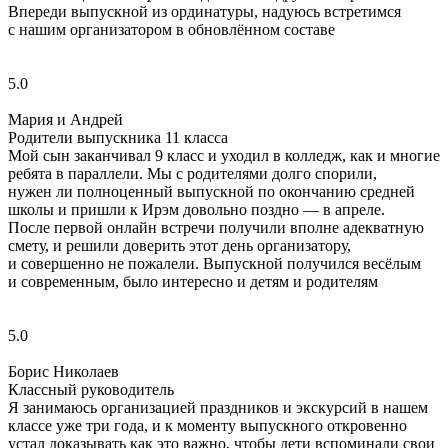
Впереди выпускной из ординатуры, надуюсь встретимся
с нашим организатором в обновлённом составе
5.0
Мария и Андрей
Родители выпускника 11 класса
Мой сын заканчивал 9 класс и уходил в колледж, как и многие
ребята в параллели. Мы с родителями долго спорили,
нужен ли полноценный выпускной по окончанию средней
школы и пришли к Ирэм довольно поздно — в апреле.
После первой онлайн встречи получили вполне адекватную
смету, и решили доверить этот день организатору,
и совершенно не пожалели. Выпускной получился весёлым
и современным, было интересно и детям и родителям
5.0
Борис Николаев
Классный руководитель
Я занимаюсь организацией праздников и экскурсий в нашем
классе уже три года, и к моменту выпускного откровенно
устал доказывать как это важно, чтобы дети вспоминали свои