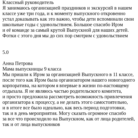
Классный руководитель
Я занимаюсь организацией праздников и экскурсий в нашем
классе уже три года, и к моменту выпускного откровенно
устал доказывать как это важно, чтобы дети вспоминали свои
школьные годы с удовольствием. Большое спасибо Ирэм
и её команде за самый крутой Выпускной для наших детей.
Фотки с этого дня мы до сих пор смотрим с удовольствием
5.0
Анна Петрова
Мама выпускницы 9 класса
Мы пришли к Ирэм за организацией Выпускного в 11 классе,
после того как Ирэм была организатором нашего новогоднего
корпоратива, на котором я впервые в жизни по‑настоящему
отдыхала. Я не являюсь частью родительского комитета,
и просто предложила рассмотреть возможность привлечения
организатора к процессу, а не делать этого самостоятельно,
и в итоге все было идеально, как весь период подготовки,
так и в день мероприятия. Могу сказать огромное спасибо
за все что происходило на Выпускном, как от лица родителей,
так и от лица выпускников