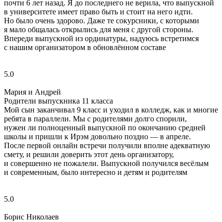
почти 6 лет назад. Я до последнего не верила, что выпускной
в университете имеет право быть и стоит на него идти.
Но было очень здорово. Даже те сокурсники, с которыми
я мало общалась открылись для меня с другой стороны.
Впереди выпускной из ординатуры, надуюсь встретимся
с нашим организатором в обновлённом составе
5.0
Мария и Андрей
Родители выпускника 11 класса
Мой сын заканчивал 9 класс и уходил в колледж, как и многие
ребята в параллели. Мы с родителями долго спорили,
нужен ли полноценный выпускной по окончанию средней
школы и пришли к Ирэм довольно поздно — в апреле.
После первой онлайн встречи получили вполне адекватную
смету, и решили доверить этот день организатору,
и совершенно не пожалели. Выпускной получился весёлым
и современным, было интересно и детям и родителям
5.0
Борис Николаев