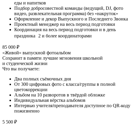
еды и напитков
Подбор добросовестной команды (ведущий, DJ, фото
видео, развлекательная программа) без «накруток»
Оформление и декор Выпускного и Последнего Звонка
Проектный менеджер на весь период подготовки
Координация на весь период подготовки и в день
праздника 2 и более координаторами
85 000 ₽
«Живой» выпускной фотоальбом
Сохранит в памяти лучшие мгновения школьной
и студенческой жизни
Что вы получаете:
Два полных съёмочных дня
От 300 цифровых фото с класса/группы в полной
цветокоррекции
Альбом на 10 разворотов в твёрдой обложке
Индивидуальная вёрстка альбомов
Интервью учителя/преподавателя доступное по QR-коду
пожизненно
5 500 ₽