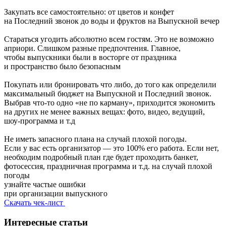
Закупать все самостоятельно: от цветов и конфет
на Последний звонок до воды и фруктов на Выпускной вечер
Стараться угодить абсолютно всем гостям. Это не возможно
априори. Слишком разные предпочтения. Главное,
чтобы выпускники были в восторге от праздника
и пространство было безопасным
Покупать или бронировать что либо, до того как определили
максимальный бюджет на Выпускной и Последний звонок.
Выбрав что‑то одно «не по карману», приходится экономить
на других не менее важных вещах: фото, видео, ведущий,
шоу-программа и т.д
Не иметь запасного плана на случай плохой погоды.
Если у вас есть организатор — это 100% его работа. Если нет,
необходим подробный план где будет проходить банкет,
фотосессия, праздничная программа и т.д. на случай плохой
погоды
узнайте частые ошибки
при организации выпускного
Скачать чек-лист
Интересные статьи