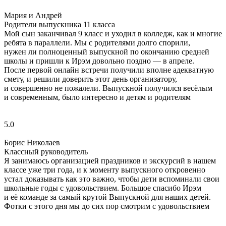
Мария и Андрей
Родители выпускника 11 класса
Мой сын заканчивал 9 класс и уходил в колледж, как и многие
ребята в параллели. Мы с родителями долго спорили,
нужен ли полноценный выпускной по окончанию средней
школы и пришли к Ирэм довольно поздно — в апреле.
После первой онлайн встречи получили вполне адекватную
смету, и решили доверить этот день организатору,
и совершенно не пожалели. Выпускной получился весёлым
и современным, было интересно и детям и родителям
5.0
Борис Николаев
Классный руководитель
Я занимаюсь организацией праздников и экскурсий в нашем
классе уже три года, и к моменту выпускного откровенно
устал доказывать как это важно, чтобы дети вспоминали свои
школьные годы с удовольствием. Большое спасибо Ирэм
и её команде за самый крутой Выпускной для наших детей.
Фотки с этого дня мы до сих пор смотрим с удовольствием