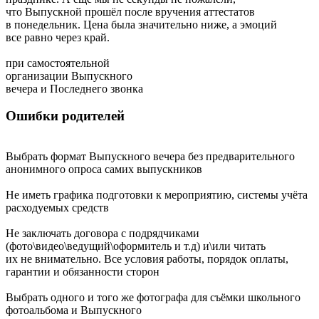
что Выпускной прошёл после вручения аттестатов
в понедельник. Цена была значительно ниже, а эмоций
все равно через край.
при самостоятельной
организации Выпускного
вечера и Последнего звонка
Ошибки родителей
Выбрать формат Выпускного вечера без предварительного
анонимного опроса самих выпускников
Не иметь графика подготовки к мероприятию, системы учёта
расходуемых средств
Не заключать договора с подрядчиками
(фото\видео\ведущий\оформитель и т.д) и\или читать
их не внимательно. Все условия работы, порядок оплаты,
гарантии и обязанности сторон
Выбрать одного и того же фотографа для съёмки школьного
фотоальбома и Выпускного