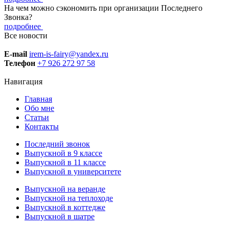
На чем можно сэкономить при организации Последнего
Звонка?
подробнее
Все новости
E-mail
irem-is-fairy@yandex.ru
Телефон
+7 926 272 97 58
Навигация
Главная
Обо мне
Статьи
Контакты
Последний звонок
Выпускной в 9 классе
Выпускной в 11 классе
Выпускной в университете
Выпускной на веранде
Выпускной на теплоходе
Выпускной в коттедже
Выпускной в шатре