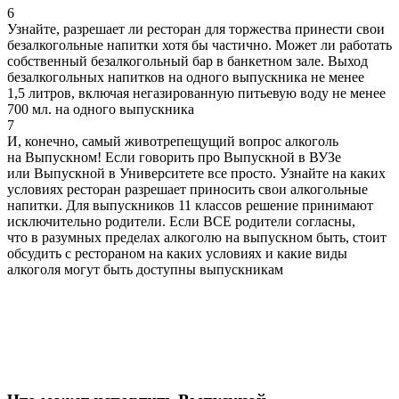
6
Узнайте, разрешает ли ресторан для торжества принести свои
безалкогольные напитки хотя бы частично. Может ли работать
собственный безалкогольный бар в банкетном зале. Выход
безалкогольных напитков на одного выпускника не менее
1,5 литров, включая негазированную питьевую воду не менее
700 мл. на одного выпускника
7
И, конечно, самый животрепещущий вопрос алкоголь
на Выпускном! Если говорить про Выпускной в ВУЗе
или Выпускной в Университете все просто. Узнайте на каких
условиях ресторан разрешает приносить свои алкогольные
напитки. Для выпускников 11 классов решение принимают
исключительно родители. Если ВСЕ родители согласны,
что в разумных пределах алкоголю на выпускном быть, стоит
обсудить с рестораном на каких условиях и какие виды
алкоголя могут быть доступны выпускникам