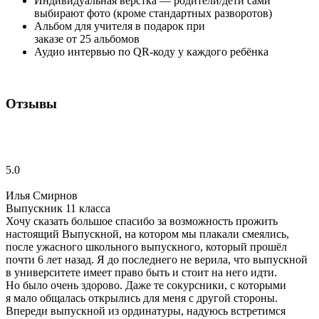
Индивидуальная вёрстка — родители/дети сами
выбирают фото (кроме стандартных разворотов)
Альбом для учителя в подарок при
заказе от 25 альбомов
Аудио интервью по QR-коду у каждого ребёнка
Отзывы
5.0
Илья Смирнов
Выпускник 11 класса
Хочу сказать большое спасибо за возможность прожить
настоящий Выпускной, на котором мы плакали смеялись,
после ужасного школьного выпускного, который прошёл
почти 6 лет назад. Я до последнего не верила, что выпускной
в университете имеет право быть и стоит на него идти.
Но было очень здорово. Даже те сокурсники, с которыми
я мало общалась открылись для меня с другой стороны.
Впереди выпускной из ординатуры, надуюсь встретимся