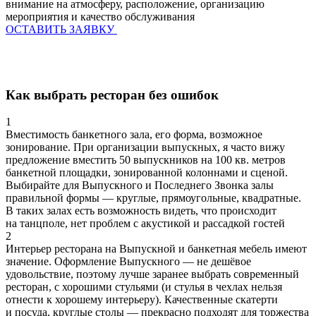
внимание на атмосферу, расположение, организацию
мероприятия и качество обслуживания
ОСТАВИТЬ ЗАЯВКУ
Как выбрать ресторан без ошибок
1
Вместимость банкетного зала, его форма, возможное
зонирование. При организации выпускных, я часто вижу
предложение вместить 50 выпускников на 100 кв. метров
банкетной площадки, зонированной колоннами и сценой.
Выбирайте для Выпускного и Последнего Звонка залы
правильной формы — круглые, прямоугольные, квадратные.
В таких залах есть возможность видеть, что происходит
на танцполе, нет проблем с акустикой и рассадкой гостей
2
Интерьер ресторана на Выпускной и банкетная мебель имеют
значение. Оформление Выпускного — не дешёвое
удовольствие, поэтому лучше заранее выбрать современный
ресторан, с хорошими стульями (и стулья в чехлах нельзя
отнести к хорошему интерьеру). Качественные скатерти
и посуда, круглые столы — прекрасно подходят для торжества