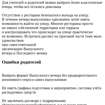
Для учителей и родителей можно выбрать более классические
блюда, чтобы все остались довольны
Отсутствие у ресторана безопасного выхода на улицу.
В течение вечера выпускники однозначно хотят иметь
возможность выйти на улицу. Многие рестораны просто
не имеют собственной территории или террасы
и контролировать что происходит на улице практически
не возможно. Встречать рассвет на проезжей части тоже мало
удовольствия
при самостоятельной
организации Выпускного
вечера и Последнего звонка
Ошибки родителей
Выбрать формат Выпускного вечера без предварительного
анонимного опроса самих выпускников
Не иметь графика подготовки к мероприятию, системы учёта
расходуемых средств
Не заключать договора с подрядчиками
(фото\видео\ведущий\оформитель и т.д) и\или читать