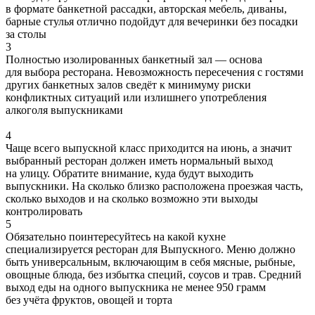
в формате банкетной рассадки, авторская мебель, диваны,
барные стулья отлично подойдут для вечеринки без посадки
за столы
3
Полностью изолированных банкетный зал — основа
для выбора ресторана. Невозможность пересечения с гостями
других банкетных залов сведёт к минимуму риски
конфликтных ситуаций или излишнего употребления
алкоголя выпускниками
4
Чаще всего выпускной класс приходится на июнь, а значит
выбранный ресторан должен иметь нормальный выход
на улицу. Обратите внимание, куда будут выходить
выпускники. На сколько близко расположена проезжая часть,
сколько выходов и на сколько возможно эти выходы
контролировать
5
Обязательно поинтересуйтесь на какой кухне
специализируется ресторан для Выпускного. Меню должно
быть универсальным, включающим в себя мясные, рыбные,
овощные блюда, без избытка специй, соусов и трав. Средний
выход еды на одного выпускника не менее 950 грамм
без учёта фруктов, овощей и торта