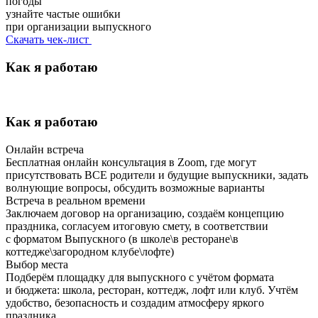
погоды
узнайте частые ошибки
при организации выпускного
Скачать чек-лист
Как я работаю
Как я работаю
Онлайн встреча
Бесплатная онлайн консультация в Zoom, где могут
присутствовать ВСЕ родители и будущие выпускники, задать
волнующие вопросы, обсудить возможные варианты
Встреча в реальном времени
Заключаем договор на организацию, создаём концепцию
праздника, согласуем итоговую смету, в соответствии
с форматом Выпускного (в школе\в ресторане\в
коттедже\загородном клубе\лофте)
Выбор места
Подберём площадку для выпускного с учётом формата
и бюджета: школа, ресторан, коттедж, лофт или клуб. Учтём
удобство, безопасность и создадим атмосферу яркого
праздника.