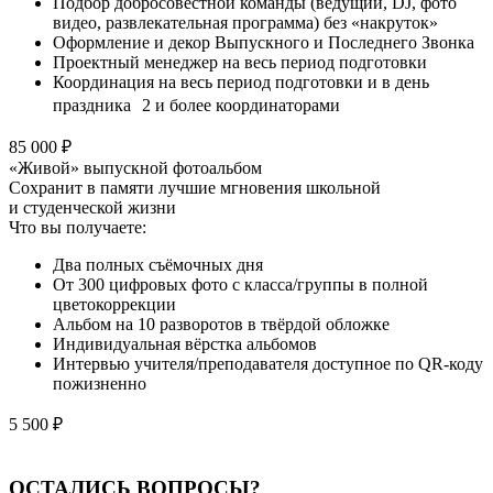
Подбор добросовестной команды (ведущий, DJ, фото
видео, развлекательная программа) без «накруток»
Оформление и декор Выпускного и Последнего Звонка
Проектный менеджер на весь период подготовки
Координация на весь период подготовки и в день
праздника 2 и более координаторами
85 000 ₽
«Живой» выпускной фотоальбом
Сохранит в памяти лучшие мгновения школьной
и студенческой жизни
Что вы получаете:
Два полных съёмочных дня
От 300 цифровых фото с класса/группы в полной
цветокоррекции
Альбом на 10 разворотов в твёрдой обложке
Индивидуальная вёрстка альбомов
Интервью учителя/преподавателя доступное по QR-коду
пожизненно
5 500 ₽
ОСТАЛИСЬ ВОПРОСЫ?