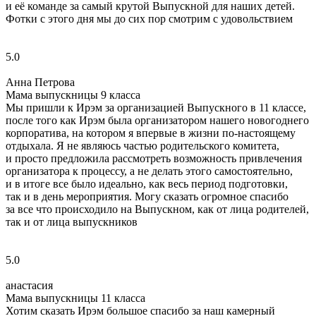
и её команде за самый крутой Выпускной для наших детей.
Фотки с этого дня мы до сих пор смотрим с удовольствием
5.0
Анна Петрова
Мама выпускницы 9 класса
Мы пришли к Ирэм за организацией Выпускного в 11 классе,
после того как Ирэм была организатором нашего новогоднего
корпоратива, на котором я впервые в жизни по‑настоящему
отдыхала. Я не являюсь частью родительского комитета,
и просто предложила рассмотреть возможность привлечения
организатора к процессу, а не делать этого самостоятельно,
и в итоге все было идеально, как весь период подготовки,
так и в день мероприятия. Могу сказать огромное спасибо
за все что происходило на Выпускном, как от лица родителей,
так и от лица выпускников
5.0
анастасия
Мама выпускницы 11 класса
Хотим сказать Ирэм большое спасибо за наш камерный