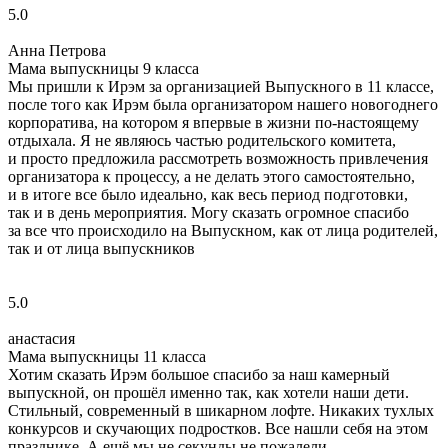
5.0
Анна Петрова
Мама выпускницы 9 класса
Мы пришли к Ирэм за организацией Выпускного в 11 классе,
после того как Ирэм была организатором нашего новогоднего
корпоратива, на котором я впервые в жизни по‑настоящему
отдыхала. Я не являюсь частью родительского комитета,
и просто предложила рассмотреть возможность привлечения
организатора к процессу, а не делать этого самостоятельно,
и в итоге все было идеально, как весь период подготовки,
так и в день мероприятия. Могу сказать огромное спасибо
за все что происходило на Выпускном, как от лица родителей,
так и от лица выпускников
5.0
анастасия
Мама выпускницы 11 класса
Хотим сказать Ирэм большое спасибо за наш камерный
выпускной, он прошёл именно так, как хотели наши дети.
Стильный, современный в шикарном лофте. Никаких тухлых
конкурсов и скучающих подростков. Все нашли себя на этом
празднике. А ещё мы не секунды не пожалели,