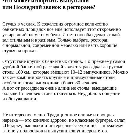
Что может испортить Выпускной
или Последний звонок в ресторане?
Стулья в чехлах. К сожаления огромное количество
банкетных площадок все ещё использует этот откровенно
устаревший элемент мебели. И нет способа сделать такой
зал стильным и красивым. Только выбрать ресторан
с нормальной, современной мебелью или взять хорошие
стулья на прокат
Отсутствие круглых банкетных столов. По прежнему самой
удобной банкетной рассадкой является рассадка за круглые
столы 180 см., которые вмещают 10–12 выпускников. Можно
так же комбинировать круглые и прямоугольные столы,
особенно когда выпускников более 80 человек.
А вот от рассадки за очень длинные столы, вмещающие
больше 15 человек стоит отказаться. Неудобно в общении
и обслуживании
Не интересное меню. Традиционное оливье и овощная
нарезка — это конечно здорово, но классные бургеры, салат
«Цезарь», шашлыки и интересные закуски по — прежнему
в топе у подростков и выпускников университетов.