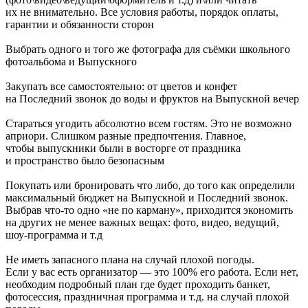
их не внимательно. Все условия работы, порядок оплаты,
гарантии и обязанности сторон
Выбрать одного и того же фотографа для съёмки школьного
фотоальбома и Выпускного
Закупать все самостоятельно: от цветов и конфет
на Последний звонок до воды и фруктов на Выпускной вечер
Стараться угодить абсолютно всем гостям. Это не возможно
априори. Слишком разные предпочтения. Главное,
чтобы выпускники были в восторге от праздника
и пространство было безопасным
Покупать или бронировать что либо, до того как определили
максимальный бюджет на Выпускной и Последний звонок.
Выбрав что‑то одно «не по карману», приходится экономить
на других не менее важных вещах: фото, видео, ведущий,
шоу-программа и т.д
Не иметь запасного плана на случай плохой погоды.
Если у вас есть организатор — это 100% его работа. Если нет,
необходим подробный план где будет проходить банкет,
фотосессия, праздничная программа и т.д. на случай плохой