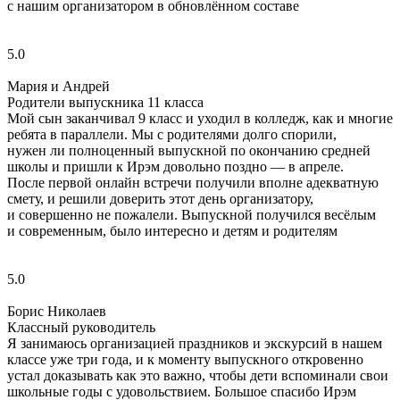
с нашим организатором в обновлённом составе
5.0
Мария и Андрей
Родители выпускника 11 класса
Мой сын заканчивал 9 класс и уходил в колледж, как и многие
ребята в параллели. Мы с родителями долго спорили,
нужен ли полноценный выпускной по окончанию средней
школы и пришли к Ирэм довольно поздно — в апреле.
После первой онлайн встречи получили вполне адекватную
смету, и решили доверить этот день организатору,
и совершенно не пожалели. Выпускной получился весёлым
и современным, было интересно и детям и родителям
5.0
Борис Николаев
Классный руководитель
Я занимаюсь организацией праздников и экскурсий в нашем
классе уже три года, и к моменту выпускного откровенно
устал доказывать как это важно, чтобы дети вспоминали свои
школьные годы с удовольствием. Большое спасибо Ирэм